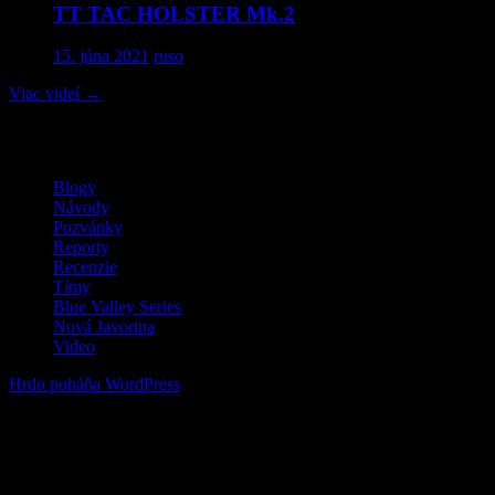
TT TAC HOLSTER Mk.2
15. júna 2021
ruso
Viac videí
→
MilSim / LARP / Airsoft
Blogy
Návody
Pozvánky
Reporty
Recenzie
Tímy
Blue Valley Series
Nová Javorina
Video
Hrdo poháňa WordPress