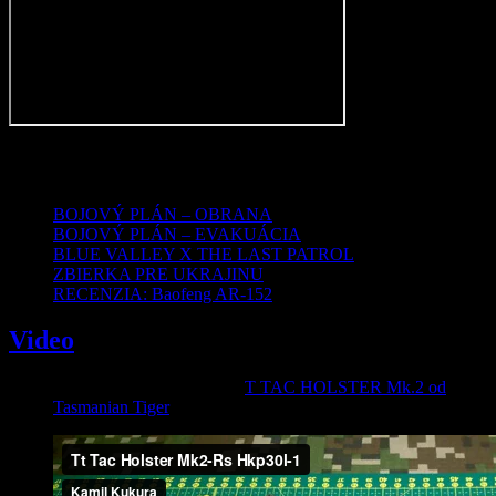
Najnovšie články
BOJOVÝ PLÁN – OBRANA
BOJOVÝ PLÁN – EVAKUÁCIA
BLUE VALLEY X THE LAST PATROL
ZBIERKA PRE UKRAJINU
RECENZIA: Baofeng AR-152
Video
Video recenzia na holster T
T TAC HOLSTER Mk.2 od
Tasmanian Tiger