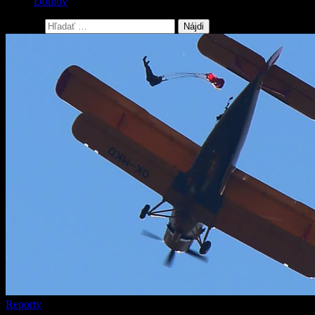
Domov
Hľadať:
Reporty